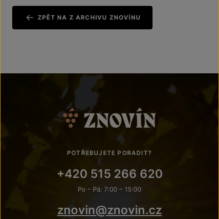
ZPĚT NA Z ARCHIVU ZNOVÍNU
POTŘEBUJETE PORADIT?
+420 515 266 620
Po – Pá: 7:00 – 15:00
znovin@znovin.cz