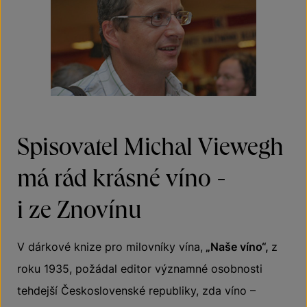
Spisovatel Michal Viewegh
má rád krásné víno -
i ze Znovínu
V dárkové knize pro milovníky vína,
„Naše víno“,
z
roku 1935, požádal editor významné osobnosti
tehdejší Československé republiky, zda víno –