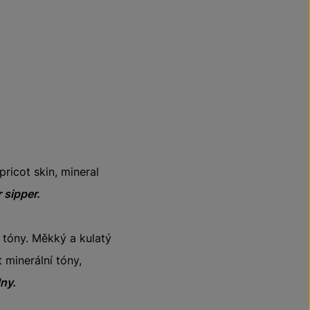
pricot skin, mineral
 sipper.
 tóny. Měkký a kulatý
 minerální tóny,
dny.