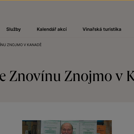
Služby
Kalendář akcí
Vinařská turistika
VÍNU ZNOJMO V KANADĚ
ze Znovínu Znojmo v 