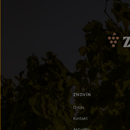
ZNOVÍN
O nás
Kontakt
Aktuality