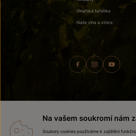
Vinařská turistika
Naše vína a vinice
© 2026 ZNOVÍN ZNOJMO,
Na vašem soukromí nám zá
Soubory cookies používáme k zajištění funkčno