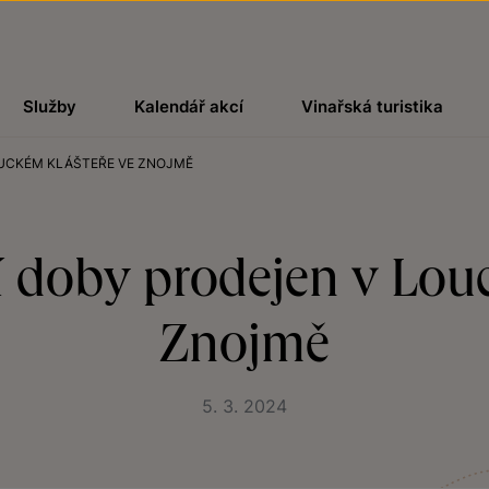
Služby
Kalendář akcí
Vinařská turistika
OUCKÉM KLÁŠTEŘE VE ZNOJMĚ
 doby prodejen v Lou
Znojmě
5. 3. 2024