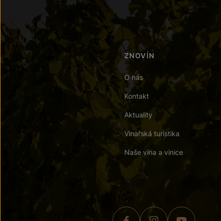
ZNOVÍN
O nás
Kontakt
Aktuality
Vinařská turistika
Naše vína a vinice