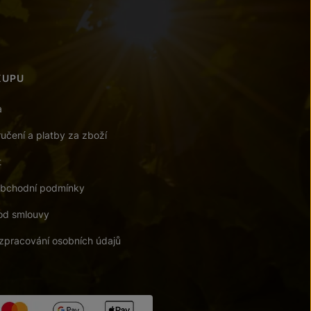
KUPU
a
učení a platby za zboží
t
bchodní podmínky
od smlouvy
zpracování osobních údajů