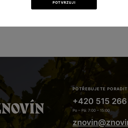
POTVRZUJI
ITY
POTŘEBUJETE PORADIT
+420 515 266
Po – Pá: 7:00 – 15:00
znovin@znovi