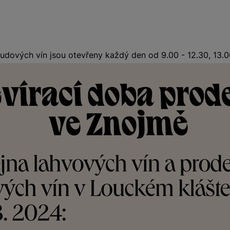
udových vín jsou otevřeny každý den od 9.00 - 12.30, 13.00