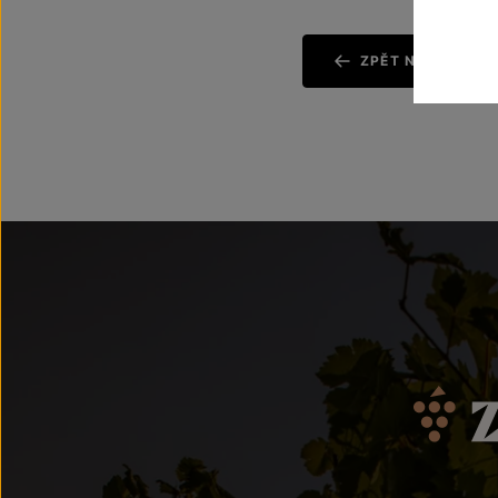
ZPĚT NA AKTUAL