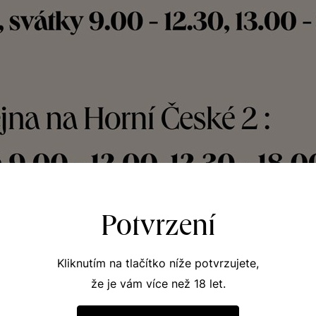
Potvrzení
Kliknutím na tlačítko níže potvrzujete,
že je vám více než 18 let.
těvu.