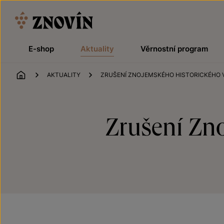
Přeskočit na obsah
E-shop
Aktuality
Věrnostní program
ÚVOD
AKTUALITY
ZRUŠENÍ ZNOJEMSKÉHO HISTORICKÉHO 
Zrušení Zn