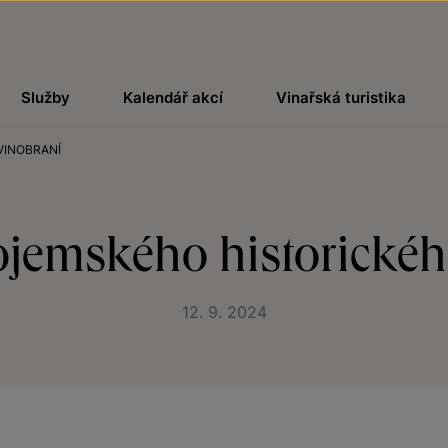
Služby
Kalendář akcí
Vinařská turistika
VINOBRANÍ
ojemského historickéh
12. 9. 2024