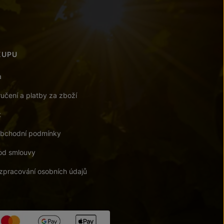
KUPU
a
učení a platby za zboží
t
bchodní podmínky
od smlouvy
zpracování osobních údajů