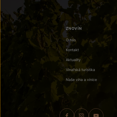
ZNOVÍN
O nás
Kontakt
Aktuality
Vinařská turistika
Naše vína a vinice