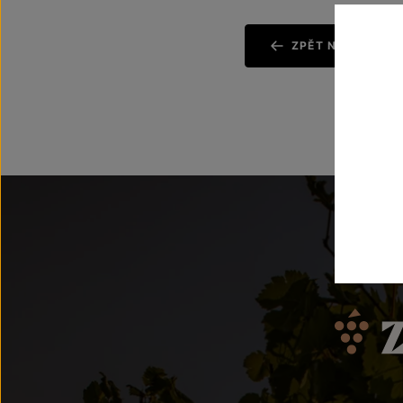
ZPĚT NA AKTUAL