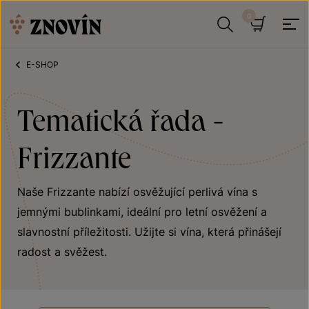
Přeskočit na obsah
Hledat
Košík
E-SHOP
Tematická řada -
Frizzante
Naše Frizzante nabízí osvěžující perlivá vína s
jemnými bublinkami, ideální pro letní osvěžení a
slavnostní příležitosti. Užijte si vína, která přinášejí
radost a svěžest.