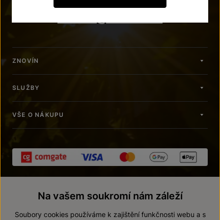
znovin@znovin.cz
ZNOVÍN
SLUŽBY
VŠE O NÁKUPU
Na vašem soukromí nám záleží
Soubory cookies používáme k zajištění funkčnosti webu a s