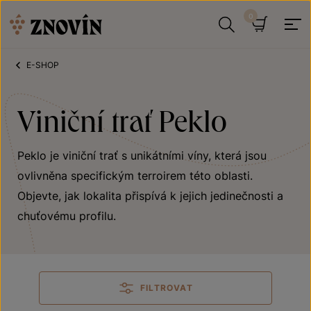
Přeskočit na obsah
Hledat
Košík
E-SHOP
Viniční trať Peklo
Peklo je viniční trať s unikátními víny, která jsou
ovlivněna specifickým terroirem této oblasti.
Objevte, jak lokalita přispívá k jejich jedinečnosti a
chuťovému profilu.
FILTROVAT