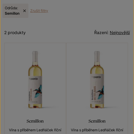
Odrůda:
Zrušit filtry
Semillon
2 produkty
Řazení:
Nejnovější
Semillon
Semillon
Vína s příběhem Ledňáček říční
Vína s příběhem Ledňáček říční