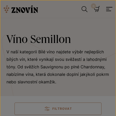
Přeskočit na obsah
Hledat
Košík
Víno Semillon
V naší kategorii Bílé víno najdete výběr nejlepších
bílých vín, které vynikají svou svěžestí a lahodnými
tóny. Od svěžích Sauvignonu po plné Chardonnay,
nabízíme vína, která dokonale doplní jakýkoli pokrm
nebo slavnostní okamžik.
FILTROVAT