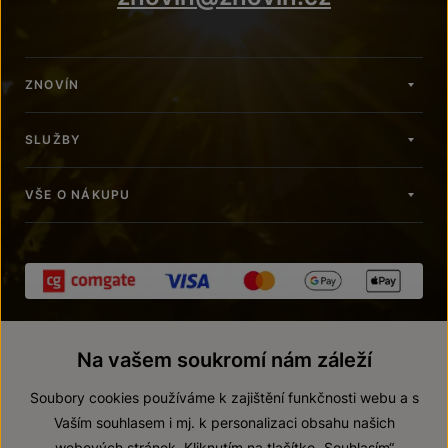
ZNOVÍN
SLUŽBY
VŠE O NÁKUPU
Na vašem soukromí nám záleží
Soubory cookies používáme k zajištění funkčnosti webu a s
Vaším souhlasem i mj. k personalizaci obsahu našich
webových stránek. Kliknutím na tlačítko „Souhlasím“