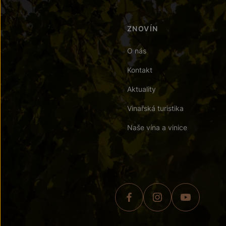
ZNOVÍN
O nás
Kontakt
Aktuality
Vinařská turistika
Naše vína a vinice