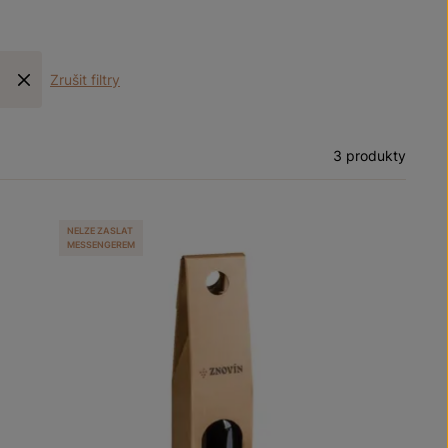
Zrušit filtry
3 produkty
NELZE ZASLAT
MESSENGEREM