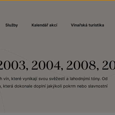
Služby
Kalendář akcí
Vinařská turistika
 2003, 2004, 2008, 2
ch vín, které vynikají svou svěžestí a lahodnými tóny. Od
, která dokonale doplní jakýkoli pokrm nebo slavnostní