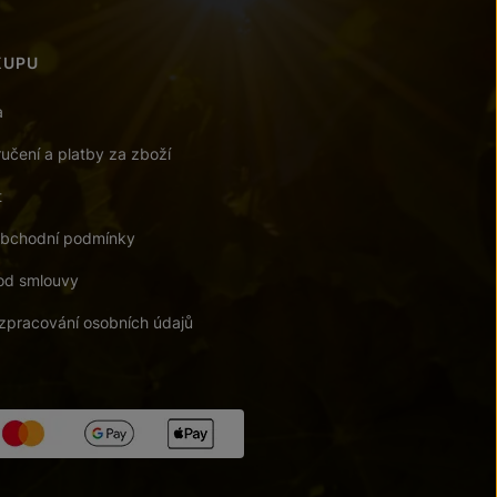
KUPU
a
učení a platby za zboží
t
bchodní podmínky
od smlouvy
zpracování osobních údajů