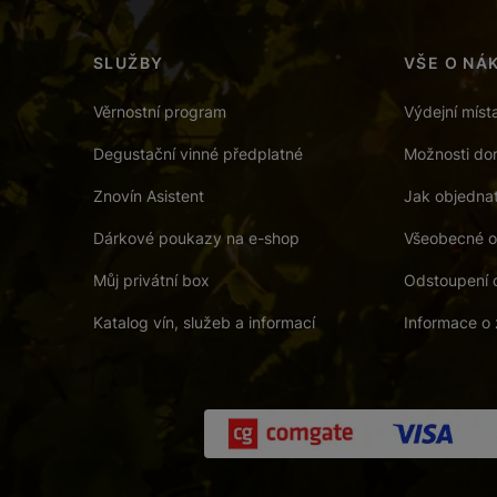
SLUŽBY
VŠE O NÁ
Věrnostní program
Výdejní míst
Degustační vinné předplatné
Možnosti dor
Znovín Asistent
Jak objedna
Dárkové poukazy na e-shop
Všeobecné o
Můj privátní box
Odstoupení 
Katalog vín, služeb a informací
Informace o 