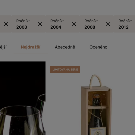
Ročník:
Ročník:
Ročník:
Ročník:
2003
2004
2008
2012
ější
Nejdražší
Abecedně
Oceněno
LIMITOVANÁ SÉRIE