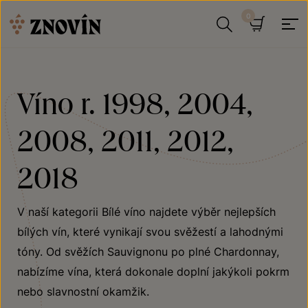
Přeskočit na obsah
Hledat
Košík
Víno r. 1998, 2004,
2008, 2011, 2012,
2018
V naší kategorii Bílé víno najdete výběr nejlepších
bílých vín, které vynikají svou svěžestí a lahodnými
tóny. Od svěžích Sauvignonu po plné Chardonnay,
nabízíme vína, která dokonale doplní jakýkoli pokrm
nebo slavnostní okamžik.