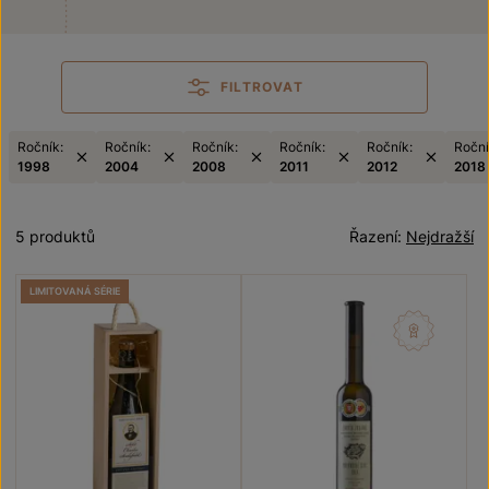
FILTROVAT
Ročník:
Ročník:
Ročník:
Ročník:
Ročník:
Roční
1998
2004
2008
2011
2012
2018
5 produktů
Řazení:
Nejdražší
LIMITOVANÁ SÉRIE