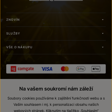
ZNOVÍN
SLUŽBY
VŠE O NÁKUPU
Na vašem soukromí nám záleží
Soubory cookies používáme k zajištění funkčnosti webu a s
Vaším souhlasem i mj. k personalizaci obsahu našich
webových stránek. Kliknutím na tlačítko „Souhlasím“