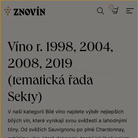
Přeskočit na obsah
Hledat
Košík
Víno r. 1998, 2004,
2008, 2019
(tematická řada
Sekty)
V naší kategorii Bílé víno najdete výběr nejlepších
bílých vín, které vynikají svou svěžestí a lahodnými
tóny. Od svěžích Sauvignonu po plné Chardonnay,