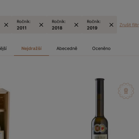
Ročník:
Ročník:
Ročník:
Zrušit filt
2011
2018
2019
ější
Nejdražší
Abecedně
Oceněno