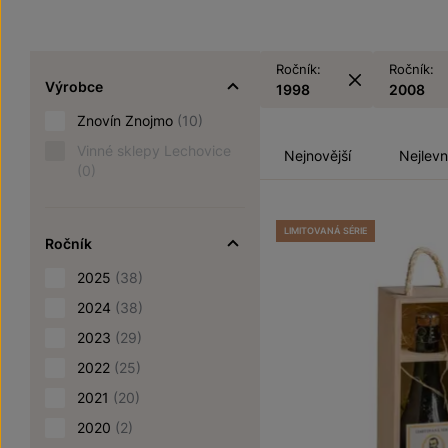
Ročník:
Ročník:
Výrobce
1998
2008
Znovín Znojmo
(10)
Vinné sklepy Lechovice
Nejnovější
Nejlevn
(0)
LIMITOVANÁ SÉRIE
Ročník
2025
(38)
2024
(38)
2023
(29)
2022
(25)
2021
(20)
2020
(2)