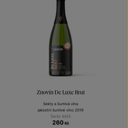
Znovín De Luxe Brut
Sekty a šumivá vína
jakostní šumivé víno 2019
Šarže 9425
260
Kč