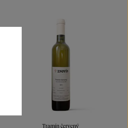
Tramín červený