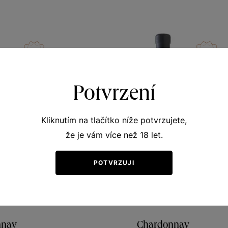
Potvrzení
Kliknutím na tlačítko níže potvrzujete,
že je vám více než 18 let.
POTVRZUJI
nnay
Chardonnay