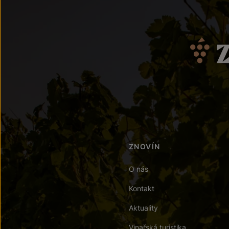
ZNOVÍN
O nás
Kontakt
Aktuality
Vinařská turistika