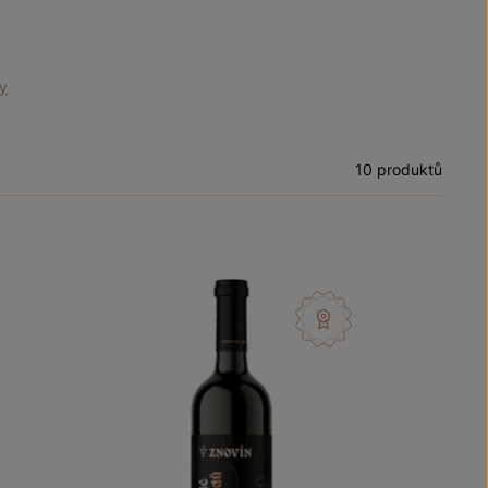
ry
10 produktů