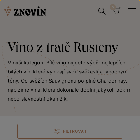
Přeskočit na obsah
Hledat
Košík
Víno z tratě Rusteny
V naší kategorii Bílé víno najdete výběr nejlepších
bílých vín, které vynikají svou svěžestí a lahodnými
tóny. Od svěžích Sauvignonu po plné Chardonnay,
nabízíme vína, která dokonale doplní jakýkoli pokrm
nebo slavnostní okamžik.
FILTROVAT