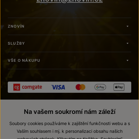
ZNOVÍN
SLUŽBY
VŠE O NÁKUPU
Na vašem soukromí nám záleží
Soubory cookies používáme k zajištění funkčnosti webu a s
Vaším souhlasem i mj. k personalizaci obsahu našich
webových stránek. Kliknutím na tlačítko „Souhlasím“