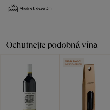
Vhodné k dezertům
Ochutnejte podobná vína
NELZE ZASLAT
MESSENGEREM