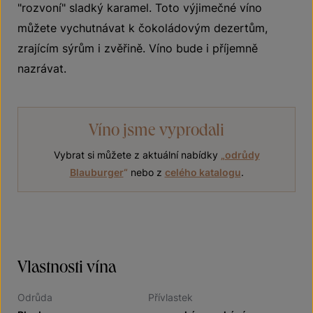
"rozvoní" sladký karamel. Toto výjimečné víno
můžete vychutnávat k čokoládovým dezertům,
zrajícím sýrům i zvěřině. Víno bude i příjemně
nazrávat.
Víno jsme vyprodali
Vybrat si můžete z aktuální nabídky
„
odrůdy
Blauburger
“
nebo z
celého katalogu
.
Vlastnosti vína
Odrůda
Přívlastek