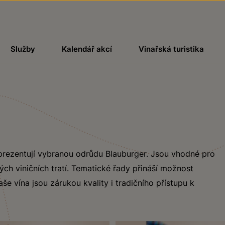
Služby
Kalendář akcí
Vinařská turistika
eprezentují vybranou odrůdu Blauburger. Jsou vhodné pro
ých viničních tratí. Tematické řady přináší možnost
še vína jsou zárukou kvality i tradičního přístupu k