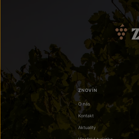
ZNOVÍN
O nás
Kontakt
Aktuality