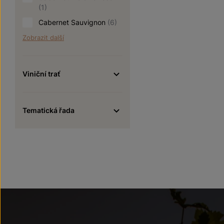
(1)
Cabernet Sauvignon
(6)
Zobrazit další
Viniční trať
Tematická řada