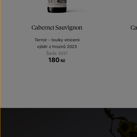
Cabernet Sauvignon
Ca
Terroir - toulky vinicemi
výběr z hroznů 2023
Šarže 3337
180
Kč