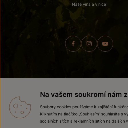
Naše vína a vinice
© 2026 ZNOVÍN ZNOJMO,
Na vašem soukromí nám zá
Soubory cookies používáme k zajištění funkčno
Kliknutím na tlačítko „Souhlasím“ souhlasíte s
sociálních sítích a reklamních sítích na dalších