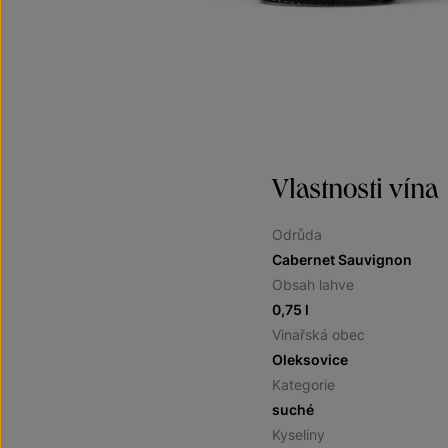
Vlastnosti vína
Odrůda
Cabernet Sauvignon
Obsah lahve
0,75 l
Vinařská obec
Oleksovice
Kategorie
suché
Kyseliny