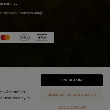
od smlouvy
zpracování osobních údajů
tupnosti
/
Upravit nastavení
SOUHLASÍM
ebových stránek.
PŘIJMOUT POUZE NEZBYTNÉ
í cílené reklamy na
Upravit nastavení