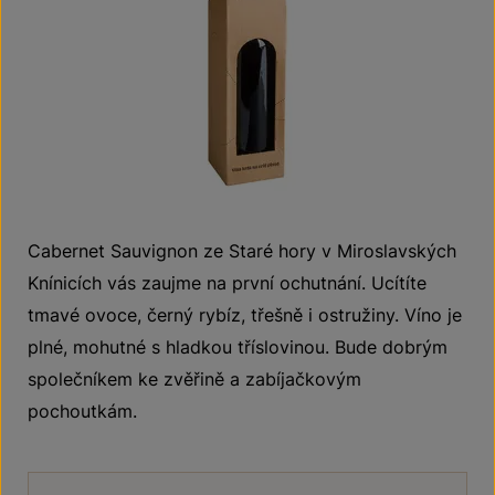
Cabernet Sauvignon ze Staré hory v Miroslavských
Knínicích vás zaujme na první ochutnání. Ucítíte
tmavé ovoce, černý rybíz, třešně i ostružiny. Víno je
plné, mohutné s hladkou tříslovinou. Bude dobrým
společníkem ke zvěřině a zabíjačkovým
pochoutkám.