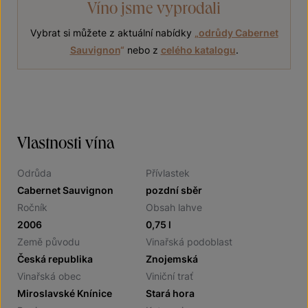
Víno jsme vyprodali
Vybrat si můžete z aktuální nabídky
„
odrůdy Cabernet
Sauvignon
“
nebo z
celého katalogu
.
Vlastnosti vína
Odrůda
Přívlastek
Cabernet Sauvignon
pozdní sběr
Ročník
Obsah lahve
2006
0,75 l
Země původu
Vinařská podoblast
Česká republika
Znojemská
Vinařská obec
Viniční trať
Miroslavské Knínice
Stará hora