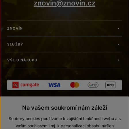
znovin@znovin.cz
ZNOVÍN
SLUŽBY
VŠE O NÁKUPU
Na vašem soukromí nám záleží
Soubory cookies používáme k zajištění funkčnosti webu a s
Vaším souhlasem i mj. k personalizaci obsahu našich