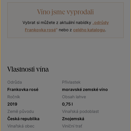
Víno jsme vyprodali
Vybrat si můžete z aktuální nabídky
„
odrůdy
Frankovka rosé
“
nebo z
celého katalogu
.
Vlastnosti vína
Odrůda
Přívlastek
Frankovka rosé
moravské zemské víno
Ročník
Obsah lahve
2019
0,75 l
Země původu
Vinařská podoblast
Česká republika
Znojemská
Vinařská obec
Viniční trať