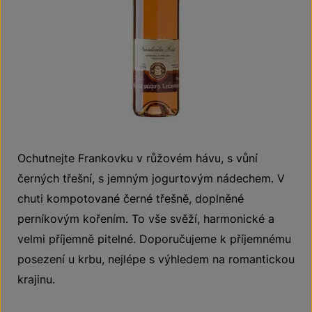
Ochutnejte Frankovku v růžovém hávu, s vůní
černých třešní, s jemným jogurtovým nádechem. V
chuti kompotované černé třešně, doplněné
perníkovým kořením. To vše svěží, harmonické a
velmi příjemně pitelné. Doporučujeme k příjemnému
posezení u krbu, nejlépe s výhledem na romantickou
krajinu.