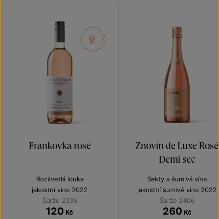
Frankovka rosé
Znovín de Luxe Rosé
Demi sec
Rozkvetlá louka
Sekty a šumivá vína
jakostní víno 2022
jakostní šumivé víno 2022
Šarže 2336
Šarže 2406
120
260
Kč
Kč