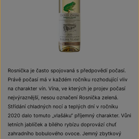
Rosnička je často spojovaná s předpovědí počasí.
Právě počasí má v každém ročníku rozhodující vliv
na charakter vín. Vína, ve kterých je projev počasí
nejvýraznější, nesou označení Rosnička zelená.
Střídání chladných nocí a teplých dní v ročníku
2020 dalo tomuto „vlašáku“ příjemný charakter. Vůni
letních jablíček a bílého rybízu doprovází chuť
zahradního bobulového ovoce. Jemný zbytkový