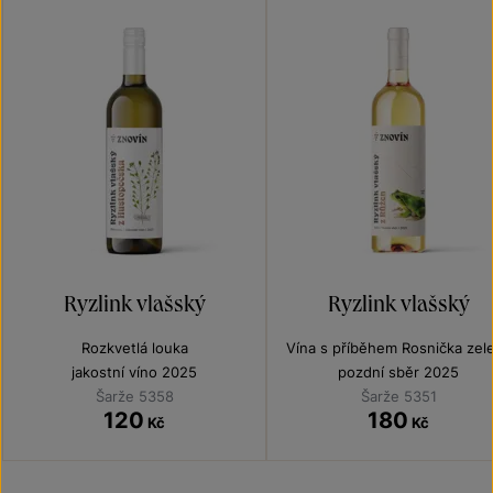
Ryzlink vlašský
Ryzlink vlašský
Rozkvetlá louka
Vína s příběhem Rosnička zel
jakostní víno 2025
pozdní sběr 2025
Šarže 5358
Šarže 5351
120
180
Kč
Kč