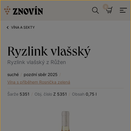
Přeskočit na obsah
Hledat
Košík
VÍNA A SEKTY
Ryzlink vlašský
Ryzlink vlašský z Růžen
suché
/
pozdní sběr 2025
/
Vína s příběhem Rosnička zelená
Šarže
5351
/
Obj. číslo
Z 5351
/
Obsah
0,75 l