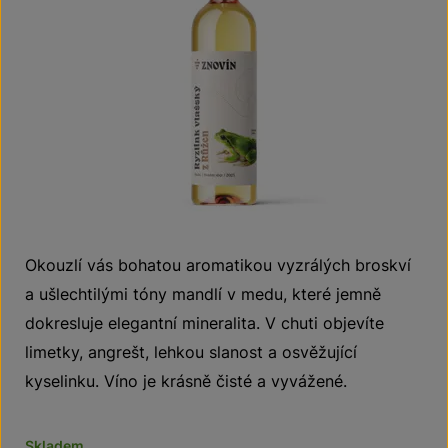
Okouzlí vás bohatou aromatikou vyzrálých broskví
a ušlechtilými tóny mandlí v medu, které jemně
dokresluje elegantní mineralita. V chuti objevíte
limetky, angrešt, lehkou slanost a osvěžující
kyselinku. Víno je krásně čisté a vyvážené.
Skladem