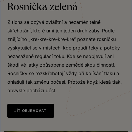
Rosnička zelená
Z ticha se ozývá zvláštní a nezaměnitelné
skřehotání, které umí jen jeden druh žáby. Podle
znějícího „kre-kre-kre-kre-kre“ poznáte rosničku
vyskytující se v místech, kde proudí řeky a potoky
nezasažené regulací toku. Kde se neobjevují ani
škodlivé látky způsobené zemědělskou činností.
Rosničky se rozskřehotají vždy při kolísání tlaku a
ohlašují tak změnu počasí. Protože když klesá tlak,
obvykle přichází déšť.
JÍT OBJEVOVAT