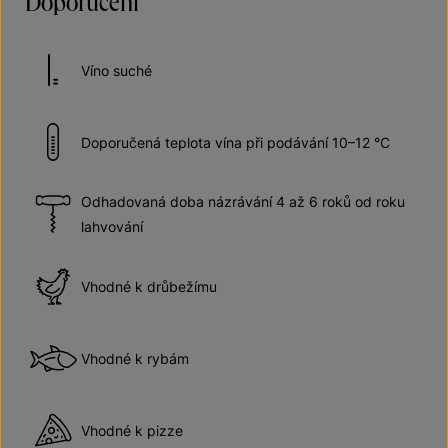
Doporučení
Víno suché
Doporučená teplota vína při podávání 10–12 °C
Odhadovaná doba názrávání 4 až 6 roků od roku
lahvování
Vhodné k drůbežímu
Vhodné k rybám
Vhodné k pizze