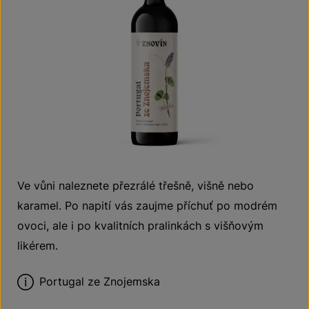
Ve vůni naleznete přezrálé třešně, višně nebo
karamel. Po napití vás zaujme příchuť po modrém
ovoci, ale i po kvalitních pralinkách s višňovým
likérem.
Portugal ze Znojemska