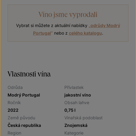
Víno jsme vyprodali
Vybrat si můžete z aktuální nabídky
„
odrůdy Modrý
Portugal
“
nebo z
celého katalogu
.
Vlastnosti vína
Odrůda
Přívlastek
Modrý Portugal
jakostní víno
Ročník
Obsah lahve
2022
0,75 l
Země původu
Vinařská podoblast
Česká republika
Znojemská
Region
Kategorie