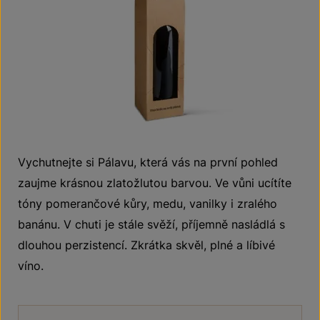
Vychutnejte si Pálavu, která vás na první pohled
zaujme krásnou zlatožlutou barvou. Ve vůni ucítíte
tóny pomerančové kůry, medu, vanilky i zralého
banánu. V chuti je stále svěží, příjemně nasládlá s
dlouhou perzistencí. Zkrátka skvěl, plné a líbivé
víno.