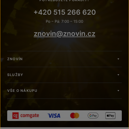
+420 515 266 620
Po – Pá: 7:00 – 15:00
znovin@znovin.cz
ZNOVÍN
SLUŽBY
VŠE O NÁKUPU