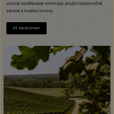
vzorně obdělávané vinohrady plodící každoročně
zdravé a kvalitní hrozny.
JÍT OBJEVOVAT