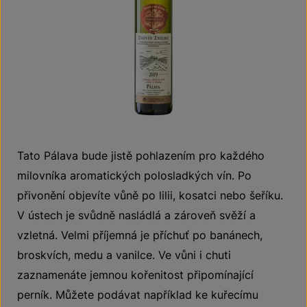
Tato Pálava bude jistě pohlazením pro každého
milovníka aromatických polosladkých vín. Po
přivonění objevíte vůně po lilii, kosatci nebo šeříku.
V ústech je svůdně nasládlá a zároveň svěží a
vzletná. Velmi příjemná je příchuť po banánech,
broskvích, medu a vanilce. Ve vůni i chuti
zaznamenáte jemnou kořenitost připomínající
perník. Můžete podávat například ke kuřecímu