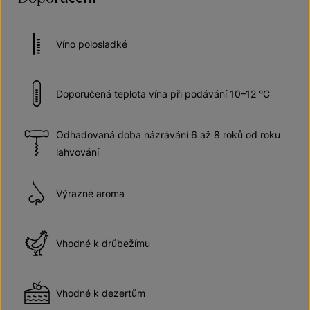
Víno polosladké
Doporučená teplota vína při podávání 10–12 °C
Odhadovaná doba názrávání 6 až 8 roků od roku
lahvování
Výrazné aroma
Vhodné k drůbežímu
Vhodné k dezertům