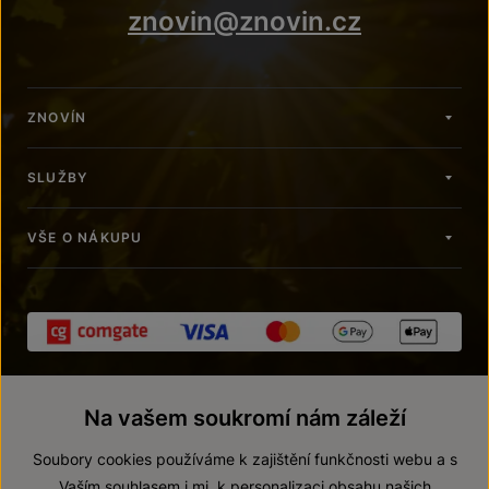
znovin@znovin.cz
ZNOVÍN
SLUŽBY
VŠE O NÁKUPU
Na vašem soukromí nám záleží
Soubory cookies používáme k zajištění funkčnosti webu a s
Vaším souhlasem i mj. k personalizaci obsahu našich