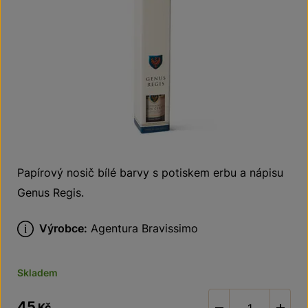
Papírový nosič bílé barvy s potiskem erbu a nápisu
Genus Regis.
Výrobce:
Agentura Bravissimo
Skladem
45
Kč
-