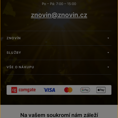
Po – Pá: 7:00 – 15:00
znovin@znovin.cz
ZNOVÍN
SLUŽBY
VŠE O NÁKUPU
Na vašem soukromí nám záleží