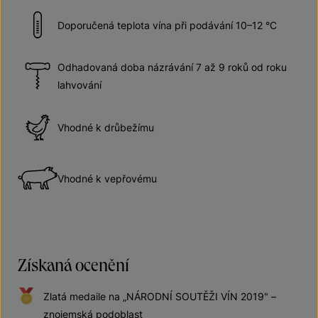
Doporučená teplota vína při podávání 10–12 °C
Odhadovaná doba názrávání 7 až 9 roků od roku
lahvování
Vhodné k drůbežímu
Vhodné k vepřovému
Získaná ocenění
Zlatá medaile na „NÁRODNÍ SOUTĚŽI VÍN 2019" –
znojemská podoblast