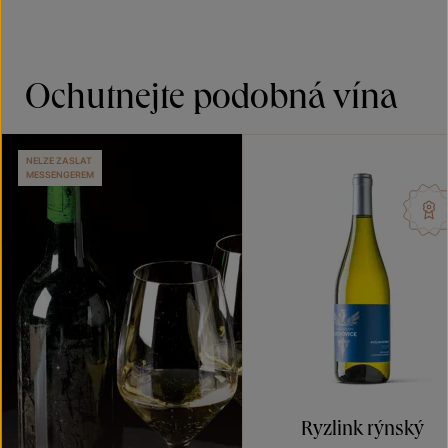
Ochutnejte podobná vína
NELZE ZASLAT
MESSENGEREM
Ryzlink rýnský