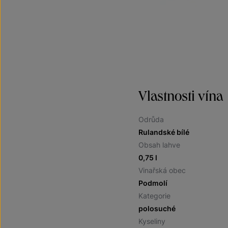
Vlastnosti vína
Odrůda
Rulandské bílé
Obsah lahve
0,75 l
Vinařská obec
Podmolí
Kategorie
polosuché
Kyseliny