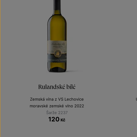
Rulandské bílé
Zemská vína z VS Lechovice
moravské zemské víno 2022
Šarže 2237
120
Kč