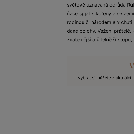
světově uznávaná odrůda Rula
úzce spjat s kořeny a se zemí
rodinou či národem a v chuti
dané polohy. Vážení přátelé, 
znatelnější a čitelnější stopu,
V
Vybrat si můžete z aktuální