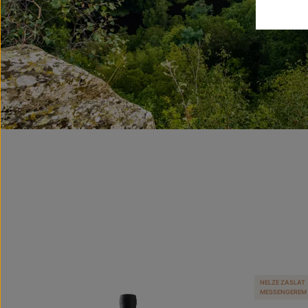
NELZE ZASLAT
MESSENGEREM