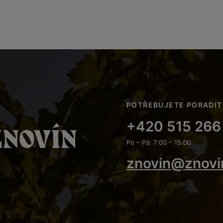
POTŘEBUJETE PORADIT
+420 515 266
Po – Pá: 7:00 – 15:00
znovin@znovi