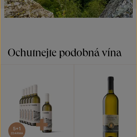
Ochutnejte podobná vína
5+1
ZDARMA