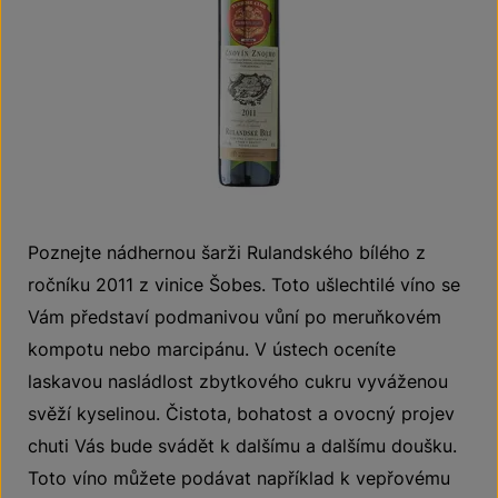
Poznejte nádhernou šarži Rulandského bílého z
ročníku 2011 z vinice Šobes. Toto ušlechtilé víno se
Vám představí podmanivou vůní po meruňkovém
kompotu nebo marcipánu. V ústech oceníte
laskavou nasládlost zbytkového cukru vyváženou
svěží kyselinou. Čistota, bohatost a ovocný projev
chuti Vás bude svádět k dalšímu a dalšímu doušku.
Toto víno můžete podávat například k vepřovému