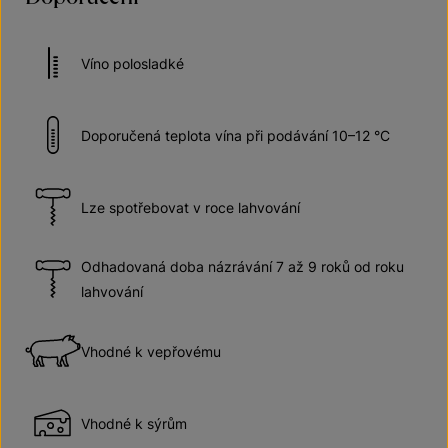
Víno polosladké
Doporučená teplota vína při podávání 10–12 °C
Lze spotřebovat v roce lahvování
Odhadovaná doba názrávání 7 až 9 roků od roku
lahvování
Vhodné k vepřovému
Vhodné k sýrům