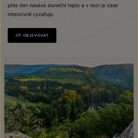
přes den nasává sluneční teplo a v noci je zase
intenzivně vyzařuje.
JÍT OBJEVOVAT