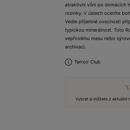
atraktivní vůni po domácích 
rozinky. V ústech oceníte boh
Vedle příjemné ovocnosti přip
typickou minerálnost. Toto R
vepřovému masu nebo sýrové
archivaci.
Terroir Club
V
Vybrat si můžete z aktuální