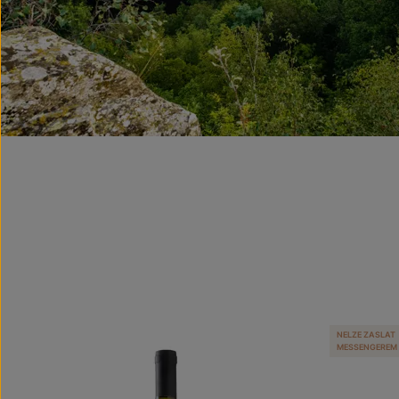
NELZE ZASLAT
MESSENGEREM