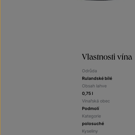
Vlastnosti vína
Odrůda
Rulandské bílé
Obsah lahve
0,75 l
Vinařská obec
Podmolí
Kategorie
polosuché
Kyseliny