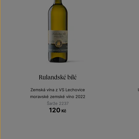
Rulandské bílé
Zemská vína z VS Lechovice
moravské zemské víno 2022
Šarže 2237
120
Kč