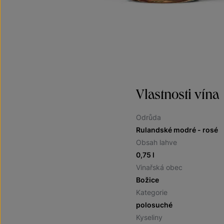
Vlastnosti vína
Odrůda
Rulandské modré - rosé
Obsah lahve
0,75 l
Vinařská obec
Božice
Kategorie
polosuché
Kyseliny