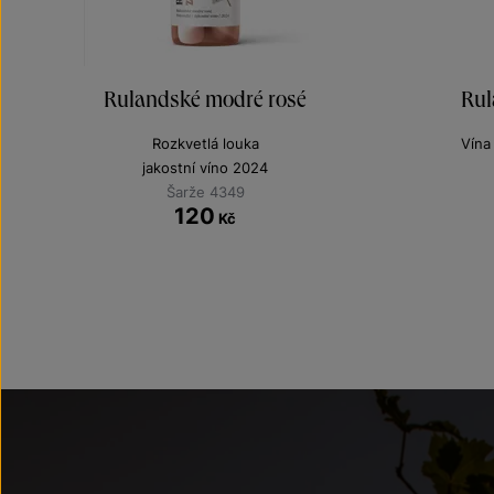
Rulandské modré rosé
Rul
Rozkvetlá louka
Vína
jakostní víno 2024
Šarže 4349
120
Kč