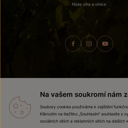
Naše vína a vinice
© 2026 ZNOVÍN ZNOJMO,
Na vašem soukromí nám zá
Soubory cookies používáme k zajištění funkčno
Kliknutím na tlačítko „Souhlasím“ souhlasíte s
sociálních sítích a reklamních sítích na dalších