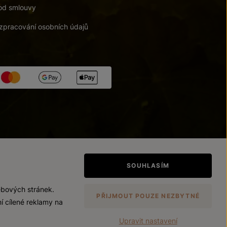
od smlouvy
zpracování osobních údajů
tupnosti
/
Upravit nastavení
SOUHLASÍM
ebových stránek.
PŘIJMOUT POUZE NEZBYTNÉ
í cílené reklamy na
Upravit nastavení