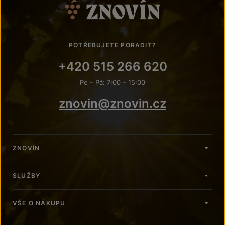
POTŘEBUJETE PORADIT?
+420 515 266 620
Po – Pá: 7:00 – 15:00
znovin@znovin.cz
ZNOVÍN
SLUŽBY
VŠE O NÁKUPU