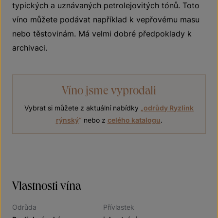
typických a uznávaných petrolejovitých tónů. Toto
víno můžete podávat například k vepřovému masu
nebo těstovinám. Má velmi dobré předpoklady k
archivaci.
Víno jsme vyprodali
Vybrat si můžete z aktuální nabídky
„
odrůdy Ryzlink
rýnský
“
nebo z
celého katalogu
.
Vlastnosti vína
Odrůda
Přívlastek