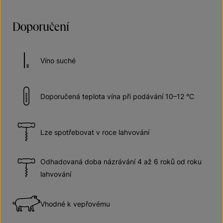
Doporučení
Víno suché
Doporučená teplota vína při podávání 10–12 °C
Lze spotřebovat v roce lahvování
Odhadovaná doba názrávání 4 až 6 roků od roku
lahvování
Vhodné k vepřovému