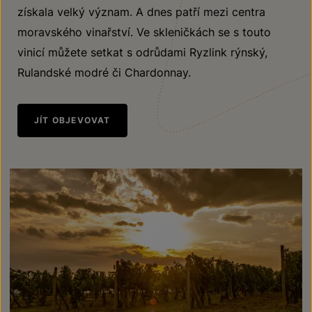
získala velký význam. A dnes patří mezi centra
moravského vinařství. Ve skleničkách se s touto
vinicí můžete setkat s odrůdami Ryzlink rýnský,
Rulandské modré či Chardonnay.
JÍT OBJEVOVAT