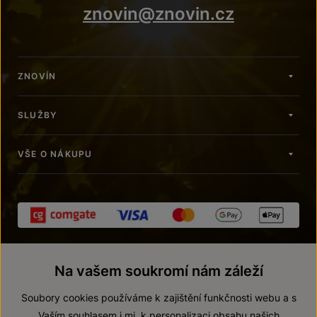
znovin@znovin.cz
ZNOVÍN
SLUŽBY
VŠE O NÁKUPU
Na vašem soukromí nám záleží
Soubory cookies používáme k zajištění funkčnosti webu a s
Vaším souhlasem i mj. k personalizaci obsahu našich