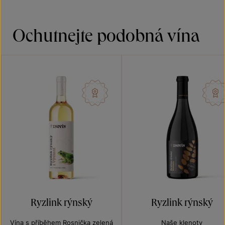
Ochutnejte podobná vína
Ryzlink rýnský
Ryzlink rýnský
Vína s příběhem Rosnička zelená
Naše klenoty