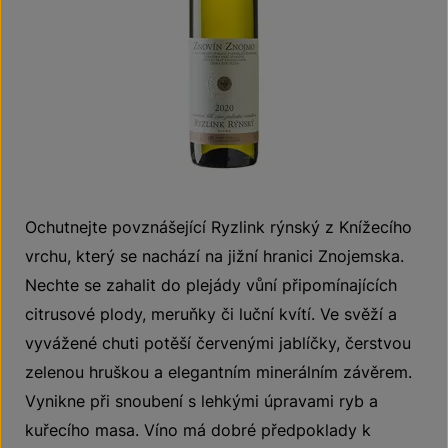
Ochutnejte povznášející Ryzlink rýnský z Knížecího
vrchu, který se nachází na jižní hranici Znojemska.
Nechte se zahalit do plejády vůní připomínajících
citrusové plody, meruňky či luční kvítí. Ve svěží a
vyvážené chuti potěší červenými jablíčky, čerstvou
zelenou hruškou a elegantním minerálním závěrem.
Vynikne při snoubení s lehkými úpravami ryb a
kuřecího masa. Víno má dobré předpoklady k