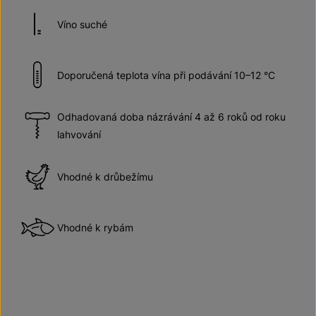
Víno suché
Doporučená teplota vína při podávání 10–12 °C
Odhadovaná doba názrávání 4 až 6 roků od roku
lahvování
Vhodné k drůbežímu
Vhodné k rybám