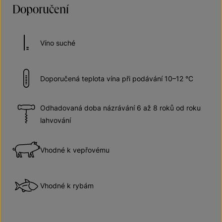
Doporučení
Víno suché
Doporučená teplota vína při podávání 10–12 °C
Odhadovaná doba názrávání 6 až 8 roků od roku
lahvování
Vhodné k vepřovému
Vhodné k rybám