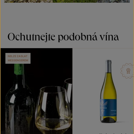
Ochutnejte podobná vína
NELZE ZASLAT
MESSENGEREM