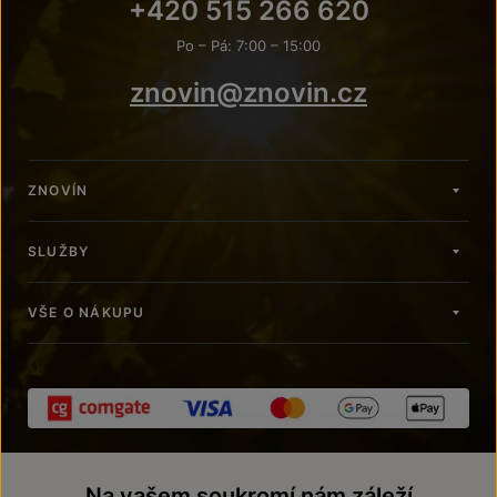
+420 515 266 620
Po – Pá: 7:00 – 15:00
znovin@znovin.cz
ZNOVÍN
SLUŽBY
VŠE O NÁKUPU
Na vašem soukromí nám záleží