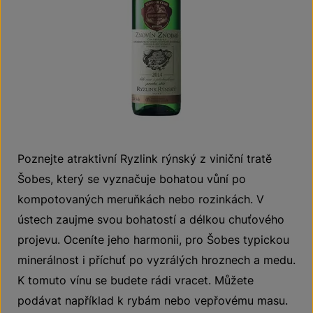
Poznejte atraktivní Ryzlink rýnský z viniční tratě
Šobes, který se vyznačuje bohatou vůní po
kompotovaných meruňkách nebo rozinkách. V
ústech zaujme svou bohatostí a délkou chuťového
projevu. Oceníte jeho harmonii, pro Šobes typickou
minerálnost i příchuť po vyzrálých hroznech a medu.
K tomuto vínu se budete rádi vracet. Můžete
podávat například k rybám nebo vepřovému masu.