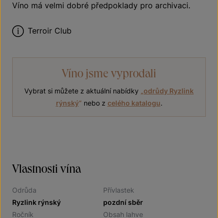
Víno má velmi dobré předpoklady pro archivaci.
Terroir Club
Víno jsme vyprodali
Vybrat si můžete z aktuální nabídky
„
odrůdy Ryzlink
rýnský
“
nebo z
celého katalogu
.
Vlastnosti vína
Odrůda
Přívlastek
Ryzlink rýnský
pozdní sběr
Ročník
Obsah lahve