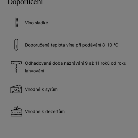
Doporučení
Víno sladké
Doporučená teplota vína při podávání 8–10 °C
Odhadovaná doba názrávání 9 až 11 roků od roku
lahvování
Vhodné k sýrům
Vhodné k dezertům