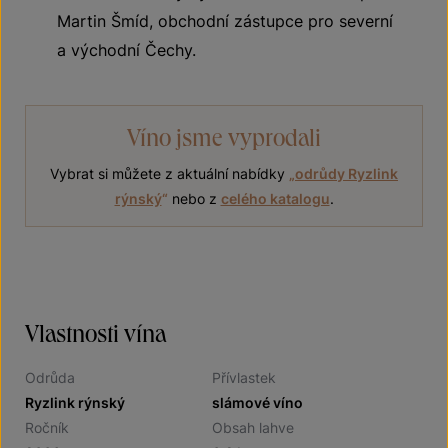
Martin Šmíd, obchodní zástupce pro severní
a východní Čechy.
Víno jsme vyprodali
Vybrat si můžete z aktuální nabídky
„
odrůdy Ryzlink
rýnský
“
nebo z
celého katalogu
.
Vlastnosti vína
Odrůda
Přívlastek
Ryzlink rýnský
slámové víno
Ročník
Obsah lahve