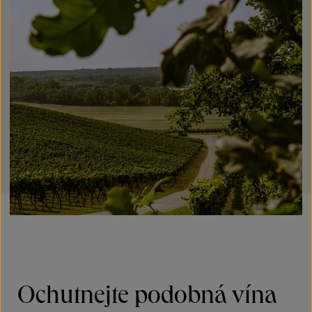
Ochutnejte podobná vína