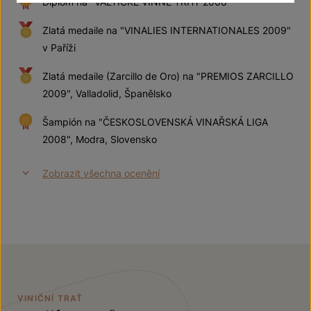
Diplom na "VALTICKÉ VINNÉ TRHY 2008“
Zlatá medaile na "VINALIES INTERNATIONALES 2009"
v Paříži
Zlatá medaile (Zarcillo de Oro) na "PREMIOS ZARCILLO
2009", Valladolid, Španělsko
Šampión na "ČESKOSLOVENSKÁ VINAŘSKÁ LIGA
2008", Modra, Slovensko
Zobrazit všechna ocenění
VINIČNÍ TRAŤ