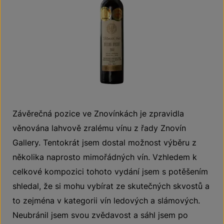
Závěrečná pozice ve Znovínkách je zpravidla
věnována lahvově zralému vínu z řady Znovín
Gallery. Tentokrát jsem dostal možnost výběru z
několika naprosto mimořádných vín. Vzhledem k
celkové kompozici tohoto vydání jsem s potěšením
shledal, že si mohu vybírat ze skutečných skvostů a
to zejména v kategorii vín ledových a slámových.
Neubránil jsem svou zvědavost a sáhl jsem po