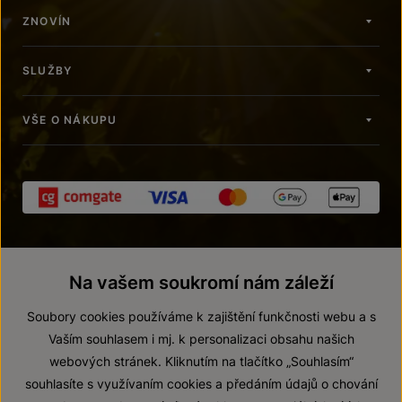
ZNOVÍN
SLUŽBY
VŠE O NÁKUPU
Na vašem soukromí nám záleží
Soubory cookies používáme k zajištění funkčnosti webu a s
Vaším souhlasem i mj. k personalizaci obsahu našich
© 2026 ZNOVÍN ZNOJMO, a. s.
webových stránek. Kliknutím na tlačítko „Souhlasím“
souhlasíte s využívaním cookies a předáním údajů o chování
Vnitřní oznamovací systém (whistleblowing)