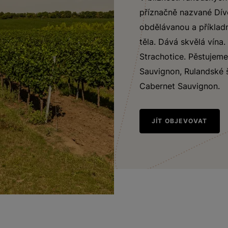
příznačně nazvané Dívč
obdělávanou a příkladn
těla. Dává skvělá vína.
Strachotice. Pěstujeme
Sauvignon, Rulandské 
Cabernet Sauvignon.
JÍT OBJEVOVAT