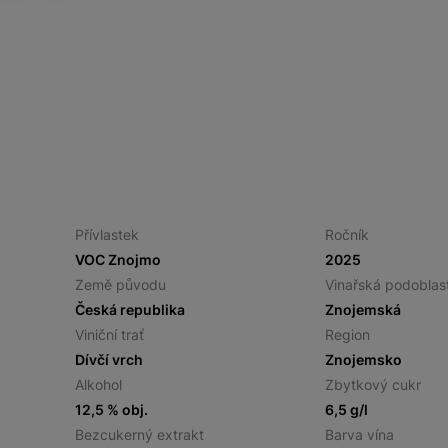
Přívlastek
Ročník
VOC Znojmo
2025
Země původu
Vinařská podoblas
Česká republika
Znojemská
Viniční trať
Region
Dívčí vrch
Znojemsko
Alkohol
Zbytkový cukr
12,5 % obj.
6,5 g/l
Bezcukerný extrakt
Barva vína