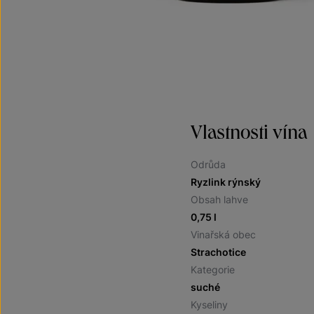
Vlastnosti vína
Odrůda
Ryzlink rýnský
Obsah lahve
0,75 l
Vinařská obec
Strachotice
Kategorie
suché
Kyseliny