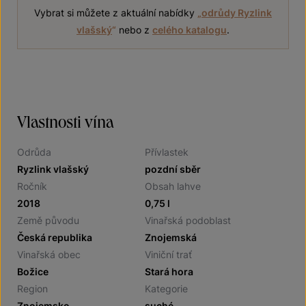
Vybrat si můžete z aktuální nabídky
„
odrůdy Ryzlink
vlašský
“
nebo z
celého katalogu
.
Vlastnosti vína
Odrůda
Přívlastek
Ryzlink vlašský
pozdní sběr
Ročník
Obsah lahve
2018
0,75 l
Země původu
Vinařská podoblast
Česká republika
Znojemská
Vinařská obec
Viniční trať
Božice
Stará hora
Region
Kategorie
Znojemsko
suché