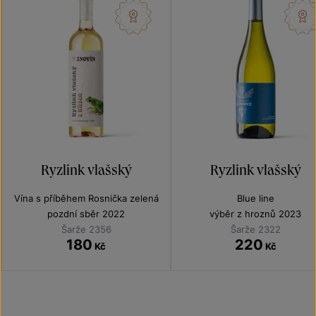
Ryzlink vlašský
Ryzlink vlašský
Vína s příběhem Rosnička zelená
Blue line
pozdní sběr 2022
výběr z hroznů 2023
Šarže 2356
Šarže 2322
180
220
Kč
Kč