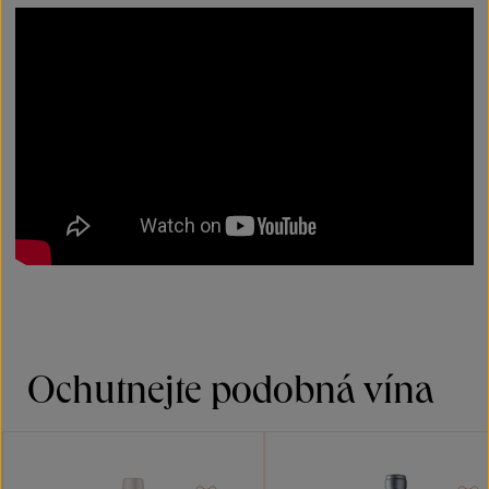
Ochutnejte podobná vína