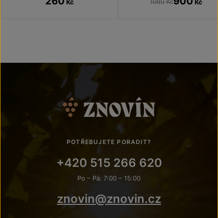
260
900
1080 Kč
Kč
Kč
POTŘEBUJETE PORADIT?
+420 515 266 620
Po – Pá: 7:00 – 15:00
znovin@znovin.cz