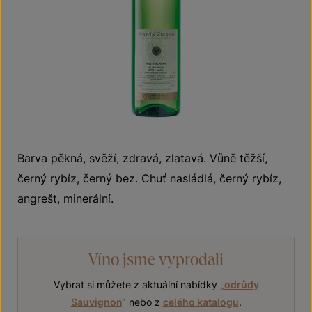
Barva pěkná, svěží, zdravá, zlatavá. Vůně těžší,
černý rybíz, černý bez. Chuť nasládlá, černý rybíz,
angrešt, minerální.
Víno jsme vyprodali
Vybrat si můžete z aktuální nabídky
„
odrůdy
Sauvignon
“
nebo z
celého katalogu
.