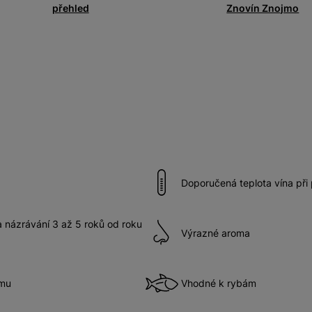
přehled
Znovín Znojmo
Doporučená teplota vína při
názrávání 3 až 5 roků od roku
Výrazné aroma
ímu
Vhodné k rybám