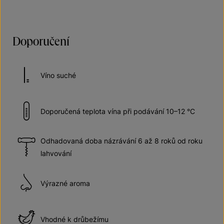
Doporučení
Víno suché
Doporučená teplota vína při podávání 10–12 °C
Odhadovaná doba názrávání 6 až 8 roků od roku
lahvování
Výrazné aroma
Vhodné k drůbežímu