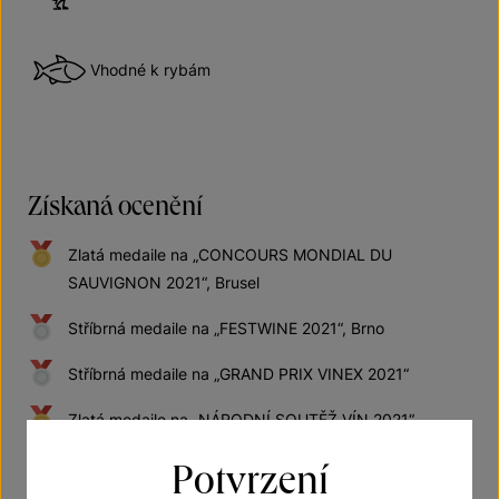
Vhodné k rybám
Získaná ocenění
Zlatá medaile na „CONCOURS MONDIAL DU
SAUVIGNON 2021“, Brusel
Stříbrná medaile na „FESTWINE 2021“, Brno
Stříbrná medaile na „GRAND PRIX VINEX 2021“
Zlatá medaile na „NÁRODNÍ SOUTĚŽ VÍN 2021“ –
znojemská podoblast
Potvrzení
Zlatá medaile - zařazeno do „SALON VÍN ČR“ pro rok