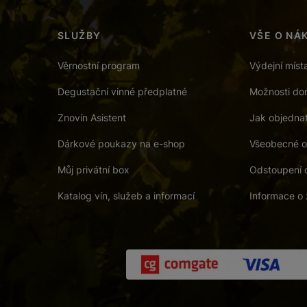
SLUŽBY
VŠE O NÁ
Věrnostní program
Výdejní míst
Degustační vinné předplatné
Možnosti dor
Znovín Asistent
Jak objedna
Dárkové poukazy na e-shop
Všeobecné o
Můj privátní box
Odstoupení 
Katalog vín, služeb a informací
Informace o 