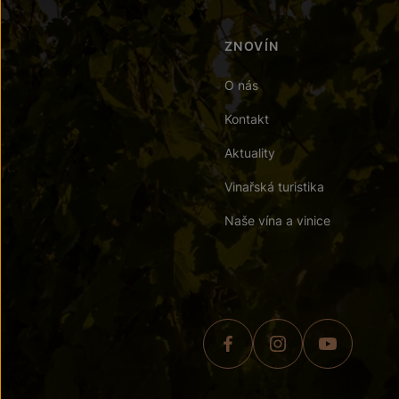
ZNOVÍN
O nás
Kontakt
Aktuality
Vinařská turistika
Naše vína a vinice