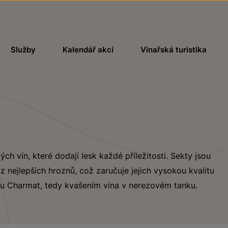
Služby
Kalendář akcí
Vinařská turistika
h vín, které dodají lesk každé příležitosti. Sekty jsou
 nejlepších hroznů, což zaručuje jejich vysokou kvalitu
u Charmat, tedy kvašením vína v nerezovém tanku.