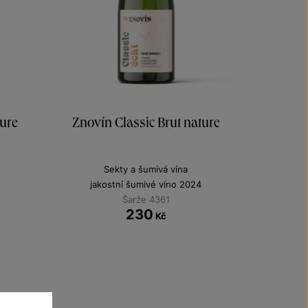
ure
Znovín Classic Brut nature
Sekty a šumivá vína
jakostní šumivé víno 2024
Šarže 4361
230
Kč