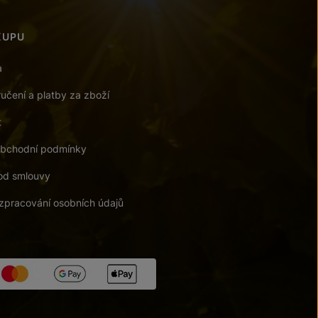
KUPU
a
učení a platby za zboží
t
bchodní podmínky
od smlouvy
zpracování osobních údajů