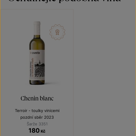
Chenin blanc
Terroir - toulky vinicemi
pozdní sběr 2023
Šarže 3351
180
Kč