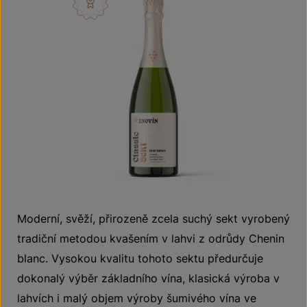
Moderní, svěží, přirozeně zcela suchý sekt vyrobený
tradiční metodou kvašením v lahvi z odrůdy Chenin
blanc. Vysokou kvalitu tohoto sektu předurčuje
dokonalý výběr základního vína, klasická výroba v
lahvích i malý objem výroby šumivého vína ve