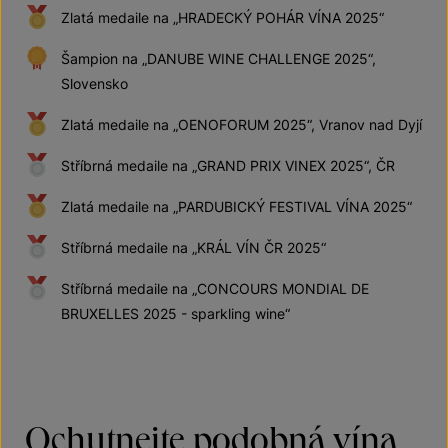
Zlatá medaile na „HRADECKÝ POHÁR VÍNA 2025“
Šampion na „DANUBE WINE CHALLENGE 2025“,
Slovensko
Zlatá medaile na „OENOFORUM 2025“, Vranov nad Dyjí
Stříbrná medaile na „GRAND PRIX VINEX 2025“, ČR
Zlatá medaile na „PARDUBICKÝ FESTIVAL VÍNA 2025“
Stříbrná medaile na „KRÁL VÍN ČR 2025“
Stříbrná medaile na „CONCOURS MONDIAL DE
BRUXELLES 2025 - sparkling wine“
Ochutnejte podobná vína