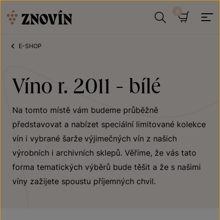
Přeskočit na obsah
Hledat
Košík
E-SHOP
Víno r. 2011 - bílé
Na tomto místě vám budeme průběžně
představovat a nabízet speciální limitované kolekce
vín i vybrané šarže
výjimečných vín z našich
výrobních i archivních sklepů. Věříme, že vás tato
forma tematických výběrů bude těšit a že s našimi
víny zažijete spoustu příjemných chvil.