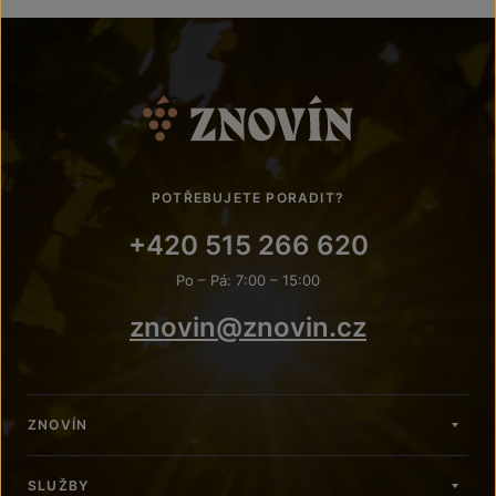
POTŘEBUJETE PORADIT?
+420 515 266 620
Po – Pá: 7:00 – 15:00
znovin@znovin.cz
ZNOVÍN
SLUŽBY