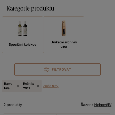
Kategorie produktů
Unikátní archivní
Speciální kolekce
vína
FILTROVAT
Barva:
Ročník:
Zrušit filtry
bílé
2011
2 produkty
Řazení:
Nejnovější