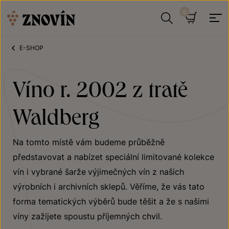
Přeskočit na obsah
Hledat
Košík
E-SHOP
Víno r. 2002 z tratě
Waldberg
Na tomto místě vám budeme průběžně
představovat a nabízet speciální limitované kolekce
vín i vybrané šarže
výjimečných vín z našich
výrobních i archivních sklepů. Věříme, že vás tato
forma tematických výběrů bude těšit a že s našimi
víny zažijete spoustu příjemných chvil.