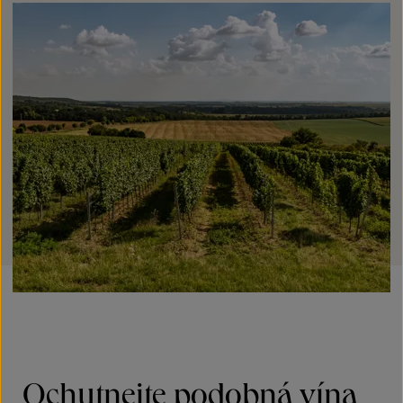
Ochutnejte podobná vína