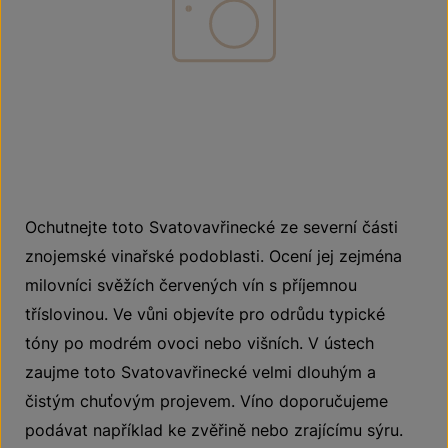
Ochutnejte toto Svatovavřinecké ze severní části
znojemské vinařské podoblasti. Ocení jej zejména
milovníci svěžích červených vín s příjemnou
tříslovinou. Ve vůni objevíte pro odrůdu typické
tóny po modrém ovoci nebo višních. V ústech
zaujme toto Svatovavřinecké velmi dlouhým a
čistým chuťovým projevem. Víno doporučujeme
podávat například ke zvěřině nebo zrajícímu sýru.