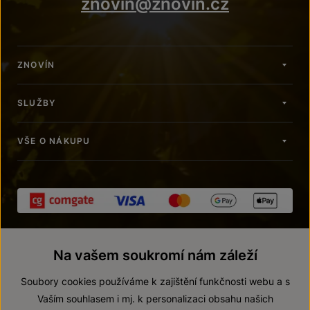
znovin@znovin.cz
ZNOVÍN
SLUŽBY
VŠE O NÁKUPU
Na vašem soukromí nám záleží
Soubory cookies používáme k zajištění funkčnosti webu a s
Vaším souhlasem i mj. k personalizaci obsahu našich