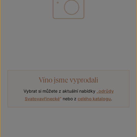
Víno jsme vyprodali
Vybrat si můžete z aktuální nabídky
„
odrůdy
Svatovavřinecké
“
nebo z
celého katalogu
.