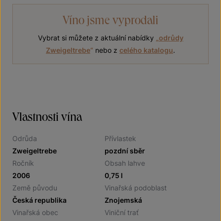
Víno jsme vyprodali
Vybrat si můžete z aktuální nabídky
„
odrůdy
Zweigeltrebe
“
nebo z
celého katalogu
.
Vlastnosti vína
Odrůda
Přívlastek
Zweigeltrebe
pozdní sběr
Ročník
Obsah lahve
2006
0,75 l
Země původu
Vinařská podoblast
Česká republika
Znojemská
Vinařská obec
Viniční trať