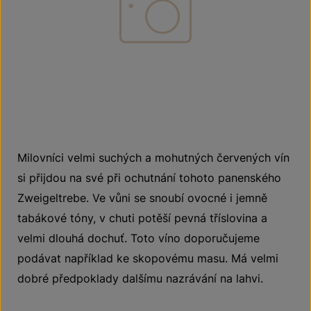
Milovníci velmi suchých a mohutných červených vín
si přijdou na své při ochutnání tohoto panenského
Zweigeltrebe. Ve vůni se snoubí ovocné i jemně
tabákové tóny, v chuti potěší pevná tříslovina a
velmi dlouhá dochuť. Toto víno doporučujeme
podávat například ke skopovému masu. Má velmi
dobré předpoklady dalšímu nazrávání na lahvi.