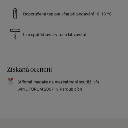
Doporučená teplota vína při podávání 16–18 °C
Lze spotřebovat v roce lahvování
Získaná ocenění
Stříbrná medaile na mezinárodní soutěži vín
„VINOFORUM 2007“ v Pardubicích