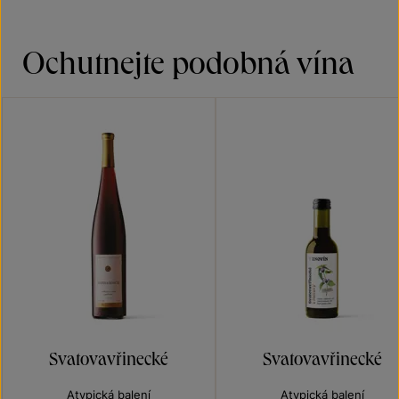
Ochutnejte podobná vína
Svatovavřinecké
Svatovavřinecké
Atypická balení
Atypická balení