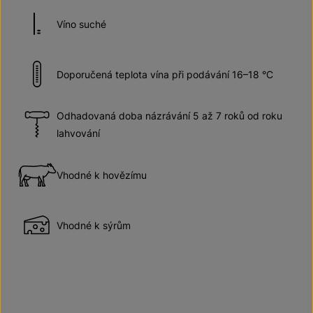
Víno suché
Doporučená teplota vína při podávání 16–18 °C
Odhadovaná doba názrávání 5 až 7 roků od roku
lahvování
Vhodné k hovězímu
Vhodné k sýrům