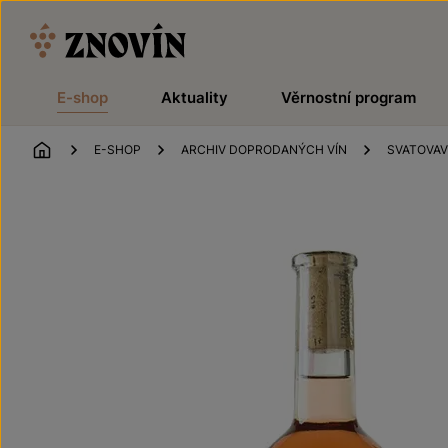
Přeskočit na obsah
E-shop
Aktuality
Věrnostní program
ÚVOD
E-SHOP
ARCHIV DOPRODANÝCH VÍN
SVATOVAV