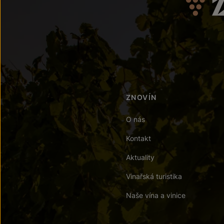
ZNOVÍN
O nás
Kontakt
Aktuality
Vinařská turistika
Naše vína a vinice