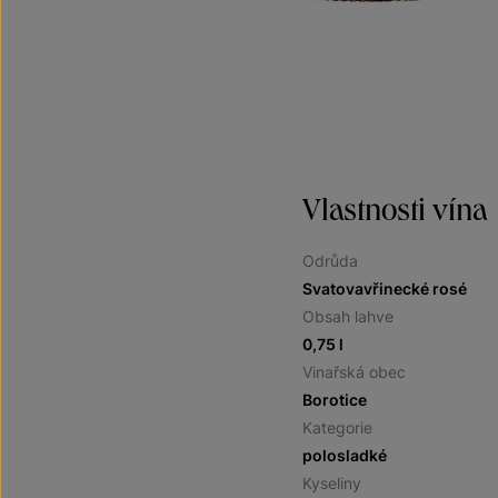
Vlastnosti vína
Odrůda
Svatovavřinecké rosé
Obsah lahve
0,75 l
Vinařská obec
Borotice
Kategorie
polosladké
Kyseliny