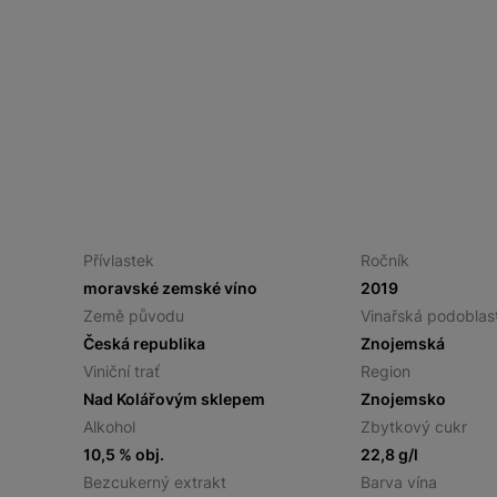
Přívlastek
Ročník
moravské zemské víno
2019
Země původu
Vinařská podoblas
Česká republika
Znojemská
Viniční trať
Region
Nad Kolářovým sklepem
Znojemsko
Alkohol
Zbytkový cukr
10,5 % obj.
22,8 g/l
Bezcukerný extrakt
Barva vína