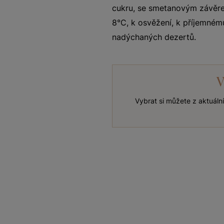
cukru, se smetanovým závěre
8°C, k osvěžení, k příjemnému
nadýchaných dezertů.
V
Vybrat si můžete z aktuáln