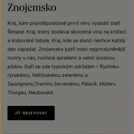
Znojemsko
Kraj, kam pravděpodobně první révu vysadili staří
Římané. Kraj, který dodával skvostná vína na knížecí
a královské tabule. Kraj, kde se slunci nechce každý
den zapadat. Znojemsko patří mezi nejprosluněnější
roviny u nás, tvořené sprašemi a velmi úrodnou
půdou. Daří se zde typickým odrůdám – Ryzlinku
rýnskému, Veltlínskému zelenému a
Sauvignonu,Tramínu červenému, Pálavě, Mülleru
Thurgau, Neuburské.
JÍT OBJEVOVAT