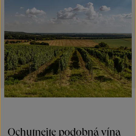
Ochutnejte podobná vína