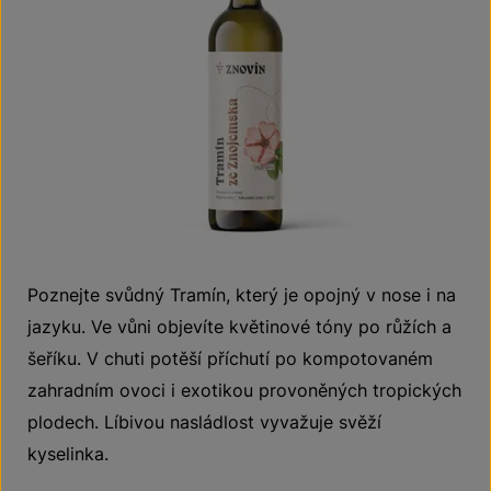
Poznejte svůdný Tramín, který je opojný v nose i na
jazyku. Ve vůni objevíte květinové tóny po růžích a
šeříku. V chuti potěší příchutí po kompotovaném
zahradním ovoci i exotikou provoněných tropických
plodech. Líbivou nasládlost vyvažuje svěží
kyselinka.