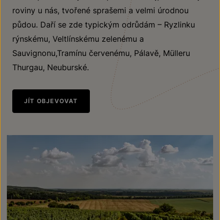
roviny u nás, tvořené sprašemi a velmi úrodnou
půdou. Daří se zde typickým odrůdám – Ryzlinku
rýnskému, Veltlínskému zelenému a
Sauvignonu,Tramínu červenému, Pálavě, Mülleru
Thurgau, Neuburské.
JÍT OBJEVOVAT