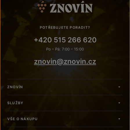
POTŘEBUJETE PORADIT?
+420 515 266 620
Po – Pá: 7:00 – 15:00
znovin@znovin.cz
ZNOVÍN
SLUŽBY
VŠE O NÁKUPU