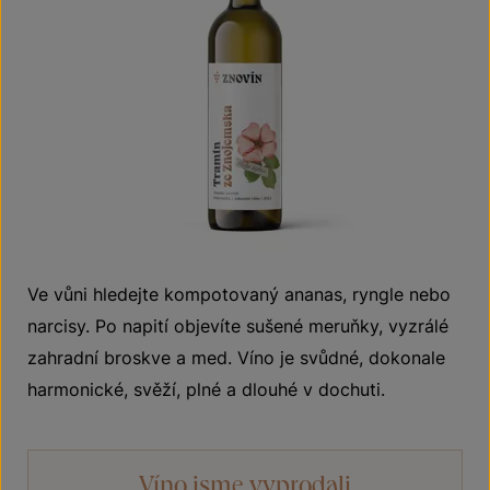
Ve vůni hledejte kompotovaný ananas, ryngle nebo
narcisy. Po napití objevíte sušené meruňky, vyzrálé
zahradní broskve a med. Víno je svůdné, dokonale
harmonické, svěží, plné a dlouhé v dochuti.
Víno jsme vyprodali