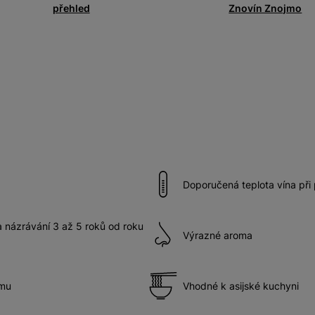
přehled
Znovín Znojmo
Doporučená teplota vína při
názrávání 3 až 5 roků od roku
Výrazné aroma
ímu
Vhodné k asijské kuchyni