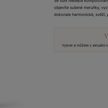
Ve vůni hledejte kompotovaný
objevíte sušené meruňky, vyz
dokonale harmonické, svěží, 
V
Vybrat si můžete z aktuální