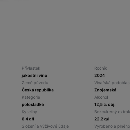
Přívlastek
Ročník
jakostní víno
2024
Země původu
Vinařská podoblas
Česká republika
Znojemská
Kategorie
Alkohol
polosladké
12,5 % obj.
Kyseliny
Bezcukerný extrak
6,4 g/l
22,2 g/l
Složení a výživové údaje
Vyrobeno a plněn