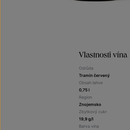
Vlastnosti vína
Odrůda
Tramín červený
Obsah lahve
0,75 l
Region
Znojemsko
Zbytkový cukr
19,9 g/l
Barva vína